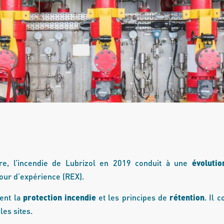
re, l’incendie de Lubrizol en 2019 conduit à une
évolutio
our d’expérience (REX).
ent la
protection incendie
et les principes de
rétention
. Il 
es sites.