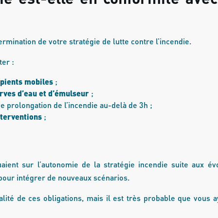
ermination de votre stratégie de lutte contre l’incendie.
ter :
ipients mobiles
;
erves d’eau et d’émulseur
;
e prolongation de l’incendie au-delà de 3h ;
terventions
;
aient sur l’autonomie de la stratégie incendie suite aux év
pour intégrer de nouveaux scénarios.
alité de ces obligations, mais il est très probable que vous 