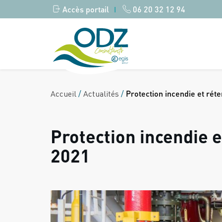
Accès portail
06 20 32 12 94
|
Accueil
/
Actualités
/
Protection incendie et réte
Protection incendie e
2021