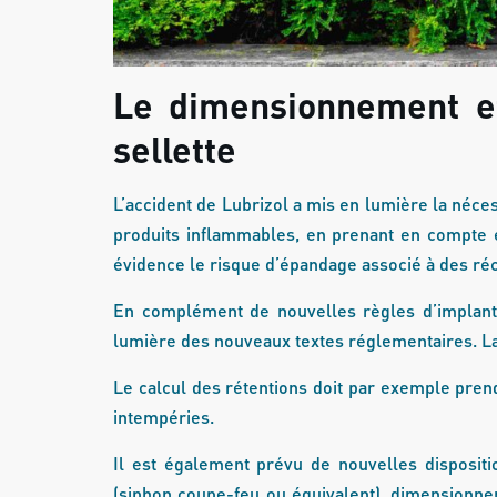
Le dimensionnement et 
sellette
L’accident de Lubrizol a mis en lumière la néce
produits inflammables, en prenant en compte 
évidence le risque d’épandage associé à des réc
En complément de nouvelles règles d’implantat
lumière des nouveaux textes réglementaires. La 
Le calcul des rétentions doit par exemple pren
intempéries.
Il est également prévu de nouvelles disposit
(siphon coupe-feu ou équivalent), dimensionne