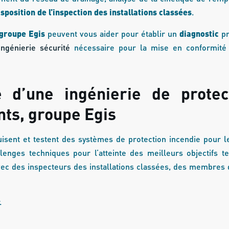
position de l’inspection des installations classées
.
 groupe Egis
peuvent vous aider pour établir un
diagnostic
p
’ingénierie sécurité
nécessaire pour la mise en conformité
re d’une ingénierie de protec
nts, groupe Egis
uisent et testent des systèmes de protection incendie pour 
lenges techniques pour l’atteinte des meilleurs objectifs t
vec des inspecteurs des installations classées, des membres
.