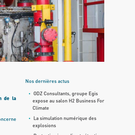
Nos dernières actus
ODZ Consultants, groupe Egis
n de la
expose au salon H2 Business For
Climate
La simulation numérique des
concerne
explosions