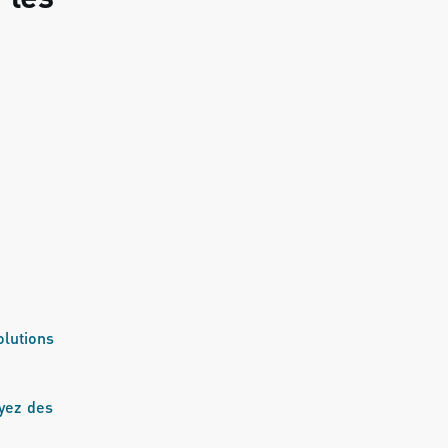
olutions
ayez des