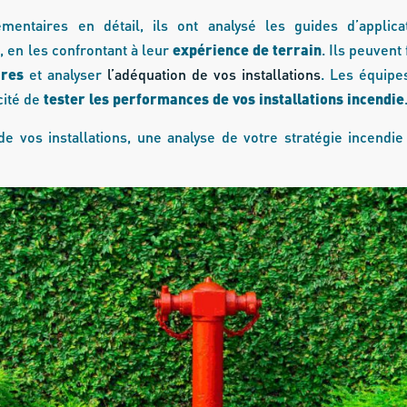
mentaires en détail, ils ont analysé les guides d’applica
, en les confrontant à leur
expérience de terrain
. Ils peuvent 
ires
et analyser
l’adéquation de vos installations
. Les équipe
cité de
tester les performances de vos installations incendie
e vos installations, une analyse de votre stratégie incendi