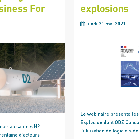
siness For
explosions
lundi 31 mai 2021
Le webinaire présente les
Explosion dont ODZ Consult
oser au salon « H2
l’utilisation de logiciels d
rentaine d’acteurs