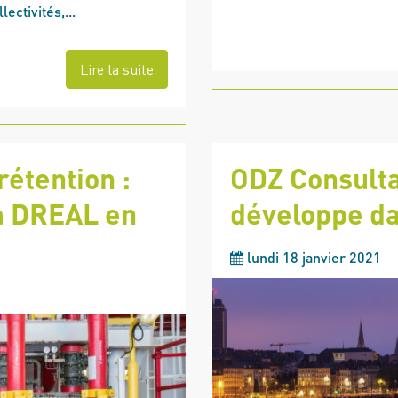
ectivités,...
Lire la suite
rétention :
ODZ Consulta
la DREAL en
développe da
lundi 18 janvier 2021