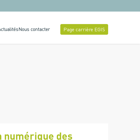
Actualités
Nous contacter
Page carrière EGIS
n numérique des