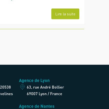
Lire la suite
Agence de Lyon
 20538
63, rue André Bollier
velines
69007 Lyon / France
Agence de Nantes