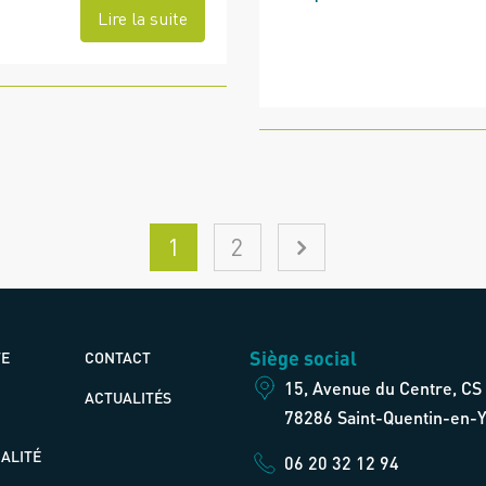
Lire la suite
1
2
Siège social
TE
CONTACT
15, Avenue du Centre, CS
ACTUALITÉS
78286 Saint-Quentin-en-Y
ALITÉ
06 20 32 12 94