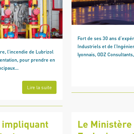
Fort de ses 30 ans d’expé
Industriels et de l’Ingénie
e, l’incendie de Lubrizol
lyonnais, ODZ Consultants,
entation, pour prendre en
cipaux...
Lire la suite
 impliquant
Le Ministère 