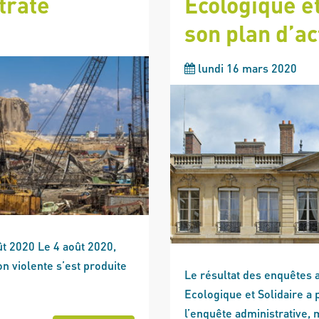
trate
Ecologique e
son plan d’a
lundi 16 mars 2020
ût 2020 Le 4 août 2020,
n violente s’est produite
Le résultat des enquêtes a
Ecologique et Solidaire a 
l’enquête administrative,