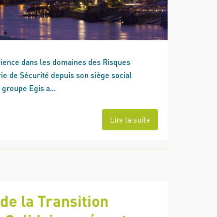
rience dans les domaines des Risques
rie de Sécurité depuis son siège social
 groupe Egis a...
Lire la suite
de la Transition