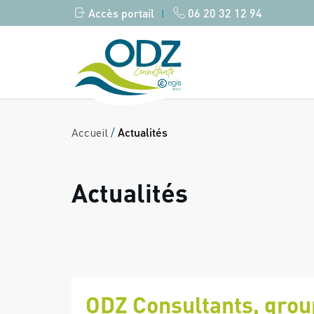
Accès portail
06 20 32 12 94
|
Accueil
/
Actualités
Actualités
ODZ Consultants, grou