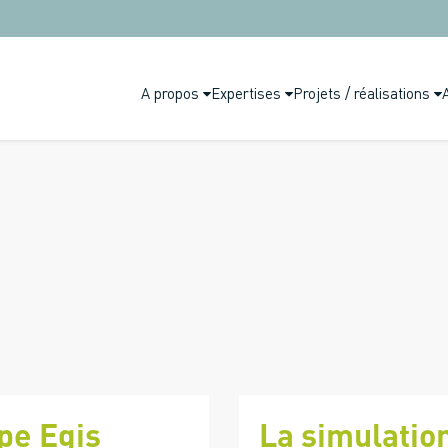
A propos
Expertises
Projets / réalisations
pe Egis
La simulatio