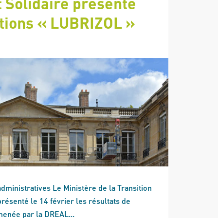
t Solidaire présente
ctions « LUBRIZOL »
dministratives Le Ministère de la Transition
présenté le 14 février les résultats de
 menée par la DREAL...