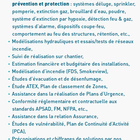
prévention et protection
: systèmes déluge, sprinkler,
pomperie, extinction gaz, brouillard d’eau, poudre,
système d’extinction par hypoxie, détection feu & gaz,
systèmes d’alarme, dispositifs coupe‐feu,
comportement au feu des structures, rétention, etc.,
Modélisations hydrauliques et essais/tests de réseaux
incendie,
Suivi de réalisation sur chantier,
Estimation financière et budgétaire des installations,
Modélisation d’incendie (FDS, Smokeview),
Études d’évacuation et de désenfumage,
Étude ATEX, Plan de classement de Zones,
Assistance dans la réalisation de Plans d’Urgence,
Conformité réglementaire et contractuelle aux
standards APSAD, FM, NFPA, etc.,
Assistance dans la relation Assurance,
Études de vulnérabilité, Plan de Continuité d’Activité
(PCA),
Préconisations et chiffrages de solutions par nos