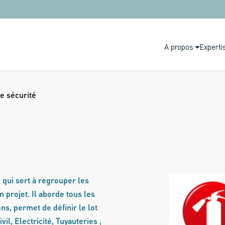
A propos
Experti
e sécurité
 qui sert à regrouper les
 projet. Il aborde tous les
ons, permet de définir le lot
il, Electricité, Tuyauteries ,