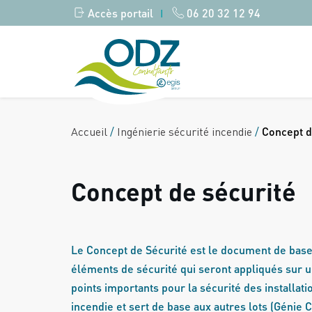
Accès portail
06 20 32 12 94
|
Accueil
/
Ingénierie sécurité incendie
/
Concept d
Concept de sécurité
Le Concept de Sécurité est le document de base
éléments de sécurité qui seront appliqués sur un
points importants pour la sécurité des installati
incendie et sert de base aux autres lots (Génie Civ