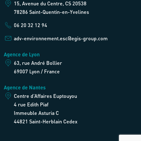
15, Avenue du Centre, CS 20538
78286 Saint-Quentin-en-Yvelines
06 20 32 12 94
adv-environnement.esc@egis-group.com
Agence de Lyon
63, rue André Bollier
69007 Lyon / France
Agence de Nantes
Centre d’Affaires Euptouyou
4 rue Edith Piaf
Immeuble Asturia C
44821 Saint-Herblain Cedex