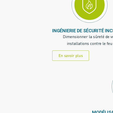
INGÉNIERIE DE SÉCURITÉ IN
Dimensionner la sûreté de v
installations contre le feu
En savoir plus
MODÉLISA