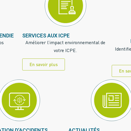
CENDIE
SERVICES AUX ICPE
os
Améliorer l’impact environnemental de
Identifi
votre ICPE.
En savoir plus
En sa
TION D’ACCIDENTS
ACTUALITÉS