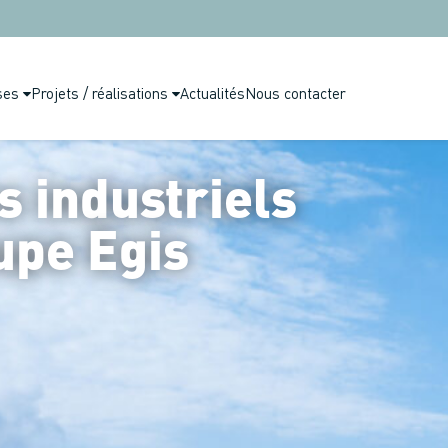
ses
Projets / réalisations
Actualités
Nous contacter
s industriels
upe Egis