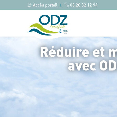
Accès portail
06 20 32 12 94
|
Réduire et m
avec OD