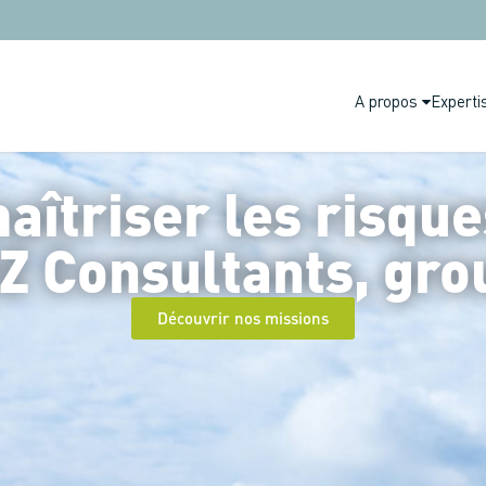
A propos
Experti
aîtriser les risque
Z Consultants, gro
Découvrir nos missions