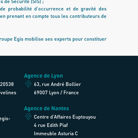
 de Sécurité (SIS) ;
 de probabilité d’occurrence et de gravité des
, en prenant en compte tous les contributeurs de
groupe Egis mobilise ses experts pour constituer
Agence de Lyon
 20538
63, rue André Bollier
velines
69007 Lyon / France
Agence de Nantes
Centre d’Affaires Euptouyou
egis-
4 rue Edith Piaf
Immeuble Asturia C