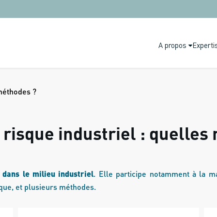
A propos
Experti
 méthodes ?
 risque industriel : quelles
 dans le milieu industriel
. Elle participe notamment à la maî
isque, et plusieurs méthodes.