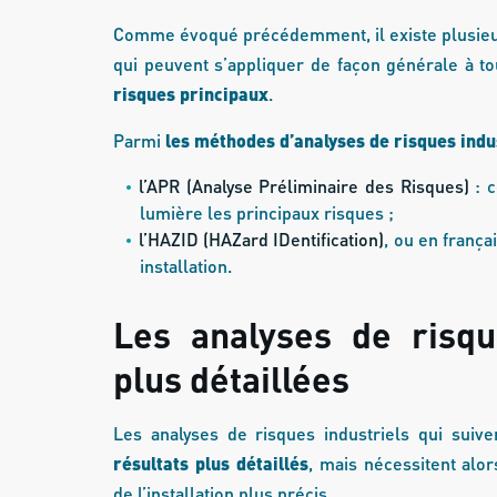
Comme évoqué précédemment, il existe plusieu
qui peuvent s’appliquer de façon générale à to
risques principaux
.
Parmi
les méthodes d’analyses de risques indus
l’APR (Analyse Préliminaire des Risques)
: c
lumière les principaux risques ;
l’HAZID (HAZard IDentification)
, ou en frança
installation.
Les analyses de risqu
plus détaillées
Les analyses de risques industriels qui suive
résultats plus détaillés
, mais nécessitent alo
de l’installation plus précis.