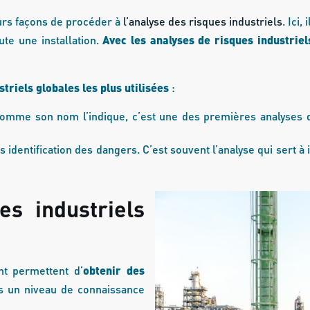
rs façons de procéder à
l’analyse des risques industriels
. Ici
ute une installation.
Avec les analyses de risques industriels
triels globales les plus utilisées
:
omme son nom l’indique, c’est une des premières analyses qu
is identification des dangers. C’est souvent l’analyse qui sert à
es industriels
nt permettent d’
obtenir des
rs un niveau de connaissance