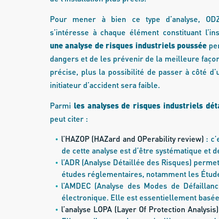
Pour mener à bien ce type d’analyse, ODZ
s’intéresse à chaque élément constituant l’inst
une analyse de risques industriels poussée
per
dangers et de les prévenir de la meilleure façon
précise, plus la possibilité de passer à côté 
initiateur d’accident sera faible.
Parmi
les analyses de risques industriels déta
peut citer :
l’HAZOP (HAZard and OPerability review)
: c’
de cette analyse est d’être systématique et d
l’ADR (Analyse Détaillée des Risques) permet
études réglementaires, notamment les Étud
l’AMDEC (Analyse des Modes de Défaillance, 
électronique. Elle est essentiellement basée 
l’analyse LOPA (Layer Of Protection Analysis)