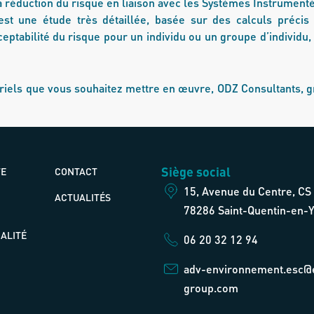
a réduction du risque en liaison avec les Systèmes Instrumentés
est une étude très détaillée, basée sur des calculs précis
eptabilité du risque pour un individu ou un groupe d’individu
striels que vous souhaitez mettre en œuvre, ODZ Consultants, 
Siège social
TE
CONTACT
15, Avenue du Centre, CS
ACTUALITÉS
78286 Saint-Quentin-en-Y
ALITÉ
06 20 32 12 94
adv-environnement.esc@
group.com