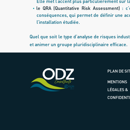
Elle met l’accent plus particulièrement sur l
le QRA (Quantitative Risk Assessment)
: c’
conséquences, qui permet de définir une acc
l’installation étudiée.
Quel que soit le type d’analyse de risques indu
et animer un groupe pluridisciplinaire efficace.
PLAN DE SI
MENTIONS
LÉGALES &
CONFIDENTI