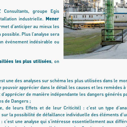
 Consultants, groupe Egis
allation industrielle.
Mener
met d’anticiper au mieux les
 possible. Plus l’analyse sera
d’un événement indésirable ou
illées les plus utilisées
, on
est une des analyses sur schéma les plus utilisées dans le mon
e pouvoir apprécier dans le détail les causes et les remèdes à
 d’apprécier de manière indépendante les dangers générés par 
es de Dangers ;
de leurs Effets et de leur Criticité) : c’est un type d’anal
sur la possibilité de défaillance individuelle des éléments d’u
: c’est une analyse qui s’intéresse essentiellement aux diffé