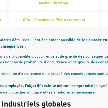
Analyse du risque
W
QRA – Quantitative Risk Assessment
u très détaillées. Il est également possible de les
classer en 
s conséquences
:
tions de probabilité d’occurrence et de gravité des conséquence
 les notions de probabilité d’occurrence et de gravité des con
a probabilité d’occurrence et la gravité des conséquences sont c
ues employée, l’objectif reste le même
: comprendre le systèm
u de protection en place et les améliorer si nécessaire.
 industriels globales