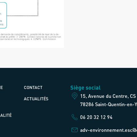
Siège social
TE
CONTACT
15, Avenue du Centre, CS
ACTUALITÉS
78286 Saint-Quentin-en-Y
ALITÉ
06 20 32 12 94
adv-environnement.esc@