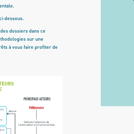
entale.
ci‐dessous.
 des dossiers dans ce
éthodologies sur une
s à vous faire profiter de