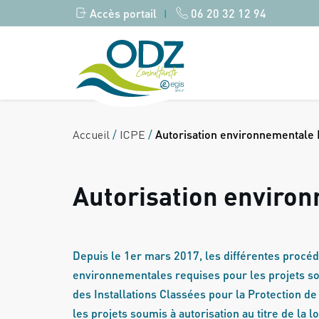
Accès portail
06 20 32 12 94
|
Accueil
/
ICPE
/
Autorisation environnementale
Autorisation enviro
Depuis le 1er mars 2017, les différentes procéd
environnementales requises pour les projets so
des Installations Classées pour la Protection de
les projets soumis à autorisation au titre de la lo