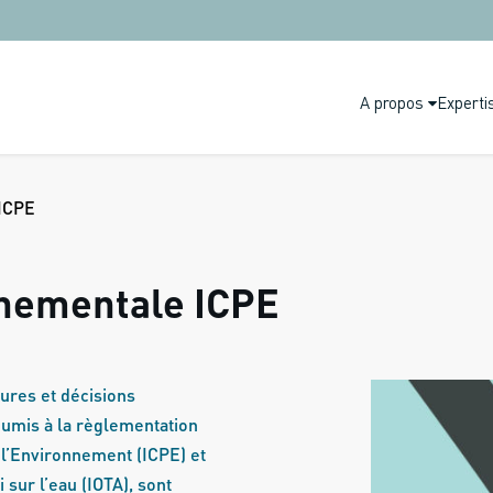
A propos
Experti
 ICPE
nnementale ICPE
ures et décisions
umis à la règlementation
 l’Environnement (ICPE) et
i sur l’eau (IOTA), sont