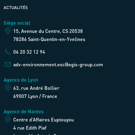
ACTUALITÉS
Siège social
15, Avenue du Centre, CS 20538
78286 Saint-Quentin-en-Yvelines
06 20 32 12 94
adv-environnement.esc@egis-group.com
Agence de Lyon
63, rue André Bollier
69007 Lyon / France
Agence de Nantes
Centre d’Affaires Euptouyou
4 rue Edith Piaf