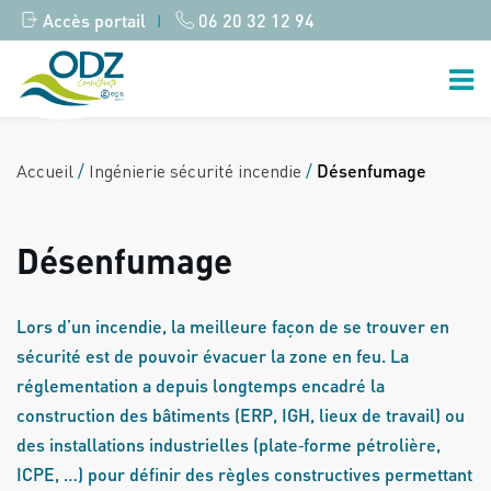
Accès portail
06 20 32 12 94
|
Accueil
/
Ingénierie sécurité incendie
/
Désenfumage
Désenfumage
Lors d’un incendie, la meilleure façon de se trouver en
sécurité est de pouvoir évacuer la zone en feu. La
réglementation a depuis longtemps encadré la
construction des bâtiments (ERP, IGH, lieux de travail) ou
des installations industrielles (plate‐forme pétrolière,
ICPE, …) pour définir des règles constructives permettant