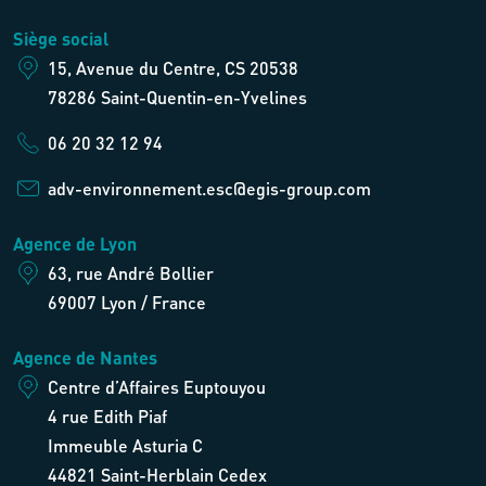
Siège social
15, Avenue du Centre, CS 20538
78286 Saint-Quentin-en-Yvelines
06 20 32 12 94
adv-environnement.esc@egis-group.com
Agence de Lyon
63, rue André Bollier
69007 Lyon / France
Agence de Nantes
Centre d’Affaires Euptouyou
4 rue Edith Piaf
Immeuble Asturia C
44821 Saint-Herblain Cedex