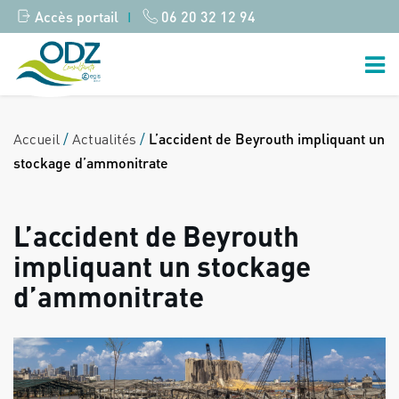
Accès portail
06 20 32 12 94
|
Accueil
/
Actualités
/
L’accident de Beyrouth impliquant un
stockage d’ammonitrate
L’accident de Beyrouth
impliquant un stockage
d’ammonitrate