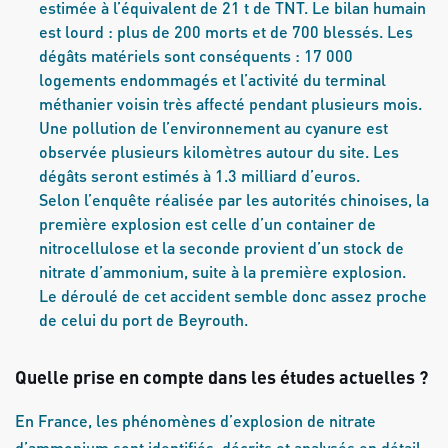
estimée à l’équivalent de 21 t de TNT. Le bilan humain
est lourd : plus de 200 morts et de 700 blessés. Les
dégâts matériels sont conséquents : 17 000
logements endommagés et l’activité du terminal
méthanier voisin très affecté pendant plusieurs mois.
Une pollution de l’environnement au cyanure est
observée plusieurs kilomètres autour du site. Les
dégâts seront estimés à 1.3 milliard d’euros.
Selon l’enquête réalisée par les autorités chinoises, la
première explosion est celle d’un container de
nitrocellulose et la seconde provient d’un stock de
nitrate d’ammonium, suite à la première explosion.
Le déroulé de cet accident semble donc assez proche
de celui du port de Beyrouth.
Quelle prise en compte dans les études actuelles ?
En France, les phénomènes d’explosion de nitrate
d’ammonium sont identifiés, décrits et analysés en détail